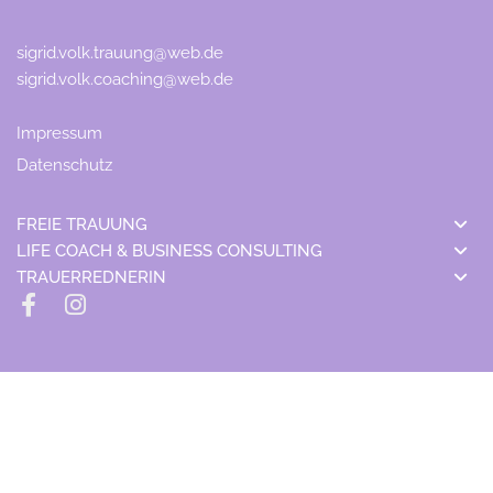
sigrid.volk.trauung@web.de
sigrid.volk.coaching@web.de
Impressum
Datenschutz
FREIE TRAUUNG
LIFE COACH & BUSINESS CONSULTING
TRAUERREDNERIN