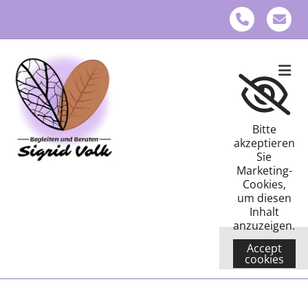
Zum Inhalt springen
Bitte
akzeptieren
Sie
Marketing-
Cookies,
um diesen
Inhalt
anzuzeigen.
Accept
cookies