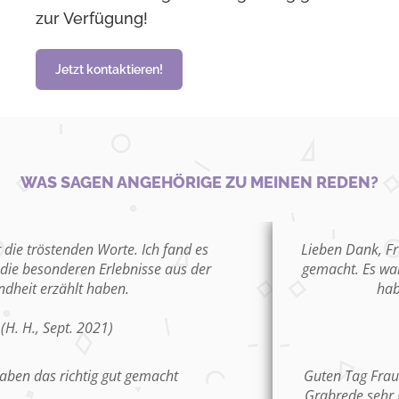
zur Verfügung!
Jetzt kontaktieren!
WAS SAGEN ANGEHÖRIGE ZU MEINEN REDEN?
Lieben Dank, Frau Volk. Sie haben das absolut toll
gemacht. Es war ein würdiger Abschied. Die Worte
haben mir sehr gut getan.
(M. H., Juli 2021)
Guten Tag Frau Volk, ich möchte betonen, dass mir die
Grabrede sehr gut gefallen hat. Sie wird mir helfen, ein