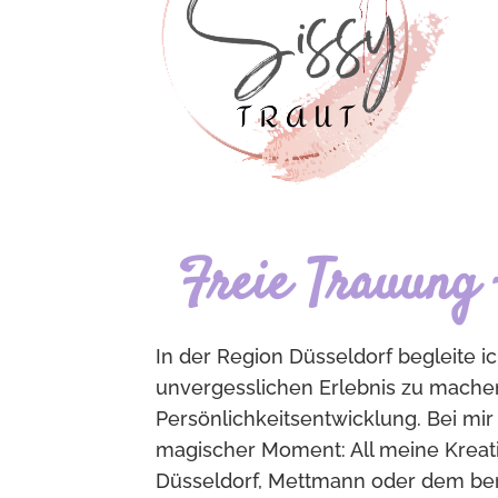
Freie Trauung 
In der Region Düsseldorf begleite
unvergesslichen Erlebnis zu machen
Persönlichkeitsentwicklung. Bei mir 
magischer Moment: All meine Kreativ
Düsseldorf, Mettmann oder dem bergi