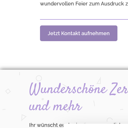
wundervollen Feier zum Ausdruck z
Jetzt Kontakt aufnehmen
Wunderschöne Ze
und mehr
Ihr wünscht euch einen unvergesslichen 