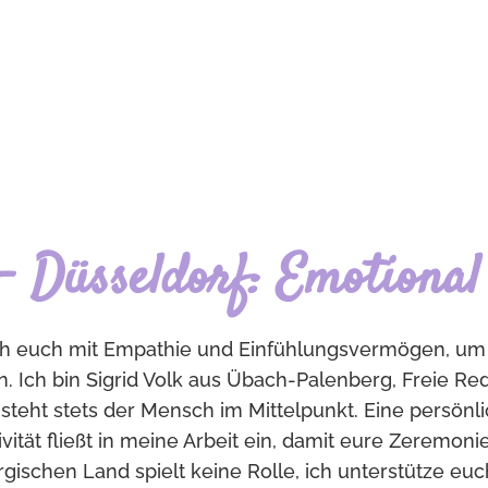
- Düsseldorf: Emotional 
 ich euch mit Empathie und Einfühlungsvermögen, um
. Ich bin Sigrid Volk aus Übach-Palenberg, Freie Re
steht stets der Mensch im Mittelpunkt. Eine persönli
ität fließt in meine Arbeit ein, damit eure Zeremonie
schen Land spielt keine Rolle, ich unterstütze euch