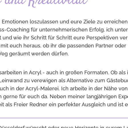
 und Kreativität
e Emotionen loszulassen und eure Ziele zu erreichen
ss-Coaching für unternehmerischen Erfolg, ich unt
 und wie ihr Schritt für Schritt eure Perspektiven ve
mit euch heraus, ob ihr die passenden Partner oder 
eg geräumt werden dürfen.
arbeiten in Acryl - auch in großen Formaten. Ob als 
 Leinwand zu verewigen als Alternative zum Gästebuc
auch in der Acryl-Malerei. Ich arbeite in der Nähe vo
gerne für euch da. Neben meiner langjährigen Expe
keit als Freier Redner ein perfekter Ausgleich und is
 Düsseldorf wünscht oder neue Horizonte in eurem 