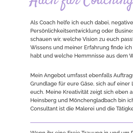
Auch für Coaching
Als Coach helfe ich euch dabei, negativ
Persönlichkeitsentwicklung oder Busine
schauen wir, welche Vision zu euch passt
Wissens und meiner Erfahrung finde ich 
habt und welche Hemmnisse aus dem W
Mein Angebot umfasst ebenfalls Auftrags
Grundlage für eure Gäse, sich auf einer
euch. Meine Kreativität zeigt sich eben 
Heinsberg und Mönchengladbach bin ich 
Consultant ist die Malerei und die Tätig
Wenn ihr eine Freie Trauung in und um