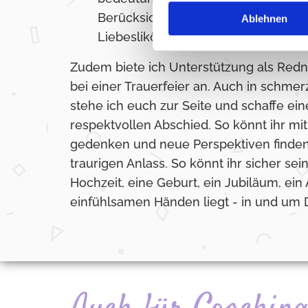
Berücksichtigungen eurer Vorlieben
Ablehnen
Liebeslikör und vieles mehr.
Zudem biete ich Unterstützung als Redne
bei einer Trauerfeier an. Auch in schm
stehe ich euch zur Seite und schaffe ei
respektvollen Abschied. So könnt ihr mi
gedenken und neue Perspektiven finden
traurigen Anlass. So könnt ihr sicher sei
Hochzeit, eine Geburt, ein Jubiläum, ein 
einfühlsamen Händen liegt - in und um 