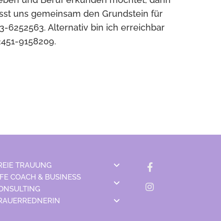
 lasst uns gemeinsam den Grundstein für
6252563. Alternativ bin ich erreichbar
2451-9158209.
REIE TRAUUNG
IFE COACH & BUSINESS
ONSULTING
RAUERREDNERIN