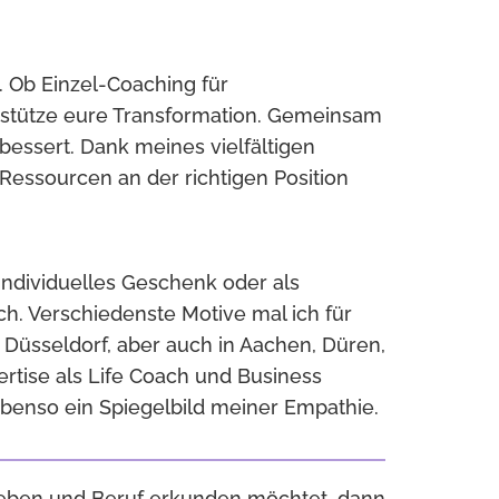
. Ob Einzel-Coaching für
erstütze eure Transformation. Gemeinsam
rbessert. Dank meines vielfältigen
Ressourcen an der richtigen Position
individuelles Geschenk oder als
h. Verschiedenste Motive mal ich für
n Düsseldorf, aber auch in Aachen, Düren,
rtise als Life Coach und Business
t ebenso ein Spiegelbild meiner Empathie.
Leben und Beruf erkunden möchtet, dann