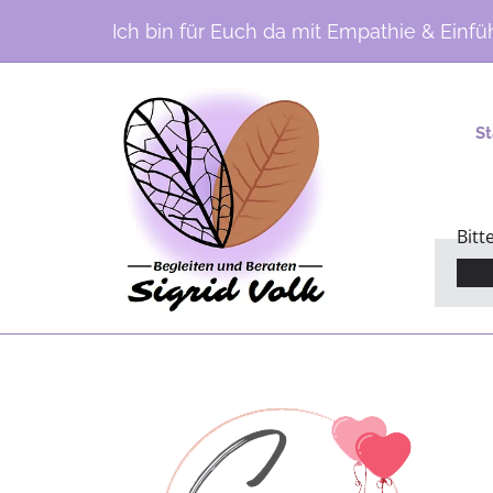
Zum Inhalt springen
Ich bin für Euch da mit Empathie & Ein
St
Bitt