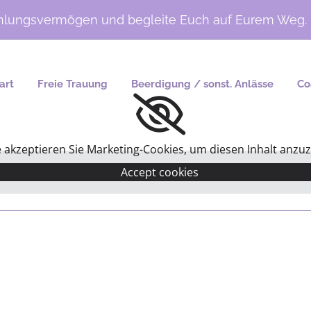
fühlungsvermögen und begleite Euch auf Eurem Weg.
art
Freie Trauung
Beerdigung / sonst. Anlässe
Co
e akzeptieren Sie Marketing-Cookies, um diesen Inhalt anzuz
Accept cookies